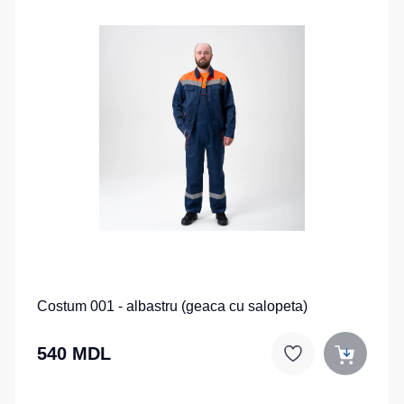
Costum 001 - albastru (geaca cu salopeta)
540 MDL