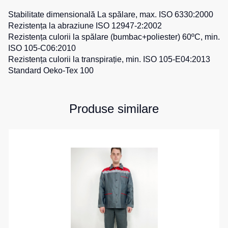
Stabilitate dimensională La spălare, max. ISO 6330:2000
Rezistența la abraziune ISO 12947-2:2002
Rezistența culorii la spălare (bumbac+poliester) 60ºC, min.
ISO 105-C06:2010
Rezistența culorii la transpirație, min. ISO 105-E04:2013
Standard Oeko-Tex 100
Produse similare