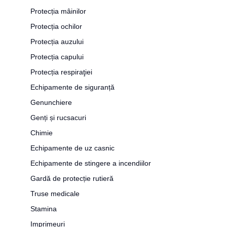
Protecția mâinilor
Protecția ochilor
Protecția auzului
Protecția capului
Protecția respiraţiei
Echipamente de siguranță
Genunchiere
Genți și rucsacuri
Chimie
Echipamente de uz casnic
Echipamente de stingere a incendiilor
Gardă de protecție rutieră
Truse medicale
Stamina
Imprimeuri