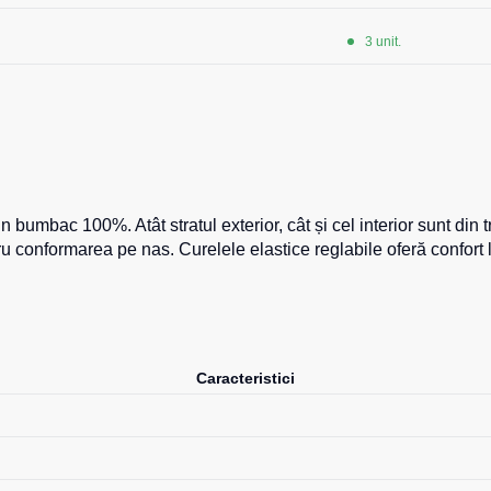
3 unit.
n bumbac 100%. Atât stratul exterior, cât și cel interior sunt din
 conformarea pe nas. Curelele elastice reglabile oferă confort la
Caracteristici