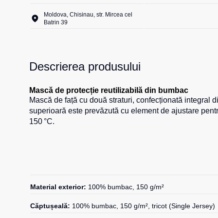
Moldova, Chisinau, str. Mircea cel
Batrin 39
Descrierea produsului
Mască de protecție reutilizabilă din bumbac
Mască de față cu două straturi, confecționată integral di
superioară este prevăzută cu element de ajustare pentru
150 °C.
Material exterior:
100% bumbac, 150 g/m²
Căptușeală:
100% bumbac, 150 g/m², tricot (Single Jersey)