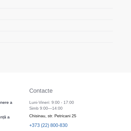
Contacte
inere a
Luni-Vineri: 9:00 - 17:00
Simb 9:00—14:00
Chisinau, str. Petricani 25
nță a
+373 (22) 800-830