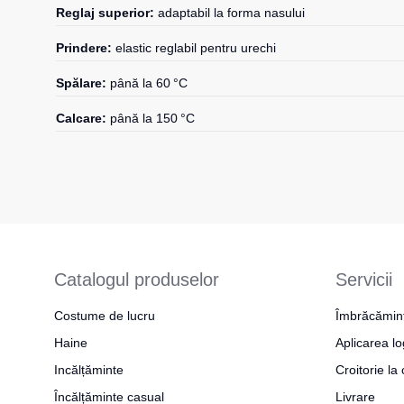
Reglaj superior:
adaptabil la forma nasului
Prindere:
elastic reglabil pentru urechi
Spălare:
până la 60 °C
Calcare:
până la 150 °C
Catalogul produselor
Servicii
Costume de lucru
Îmbrăcămin
Haine
Aplicarea lo
Incălțăminte
Croitorie l
Încălțăminte casual
Livrare