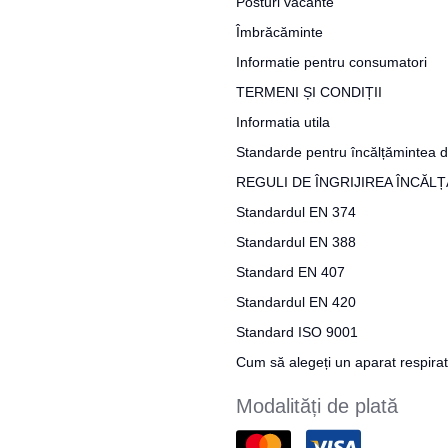
Posturi vacante
Îmbrăcăminte
Informatie pentru consumatori
TERMENI ȘI CONDIȚII
Informatia utila
Standarde pentru încălțămintea d
REGULI DE ÎNGRIJIREA ÎNCĂL
Standardul EN 374
Standardul EN 388
Standard EN 407
Standardul EN 420
Standard ISO 9001
Cum să alegeți un aparat respira
Modalități de plată