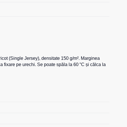
 tricot (Single Jersey), densitate 150 g/m². Marginea
 fixare pe urechi. Se poate spăla la 60 °C și călca la