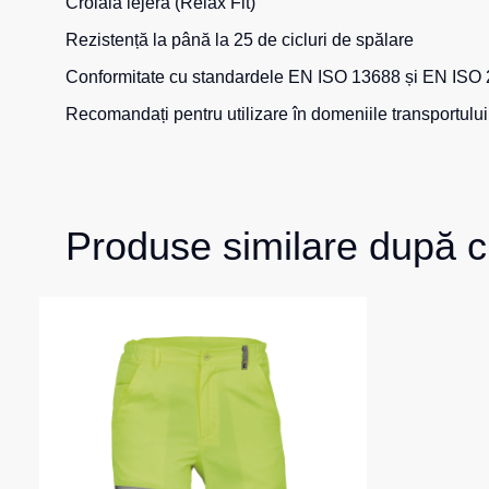
Croială lejeră (Relax Fit)
Rezistență la până la 25 de cicluri de spălare
Conformitate cu standardele EN ISO 13688 și EN ISO 
Recomandați pentru utilizare în domeniile transportului, l
Produse similare după c