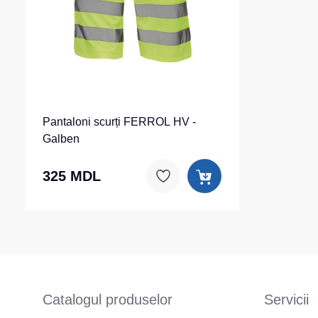
Pantaloni scurți FERROL HV -
Galben
325 MDL
Catalogul produselor
Servicii