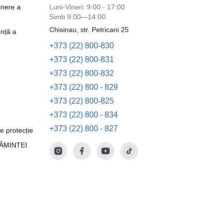
inere a
Luni-Vineri: 9:00 - 17:00
Simb 9:00—14:00
Chisinau, str. Petricani 25
nță a
+373 (22) 800-830
+373 (22) 800-831
+373 (22) 800-832
+373 (22) 800 - 829
+373 (22) 800-825
+373 (22) 800 - 834
+373 (22) 800 - 827
e protecție
ȚĂMINTEI