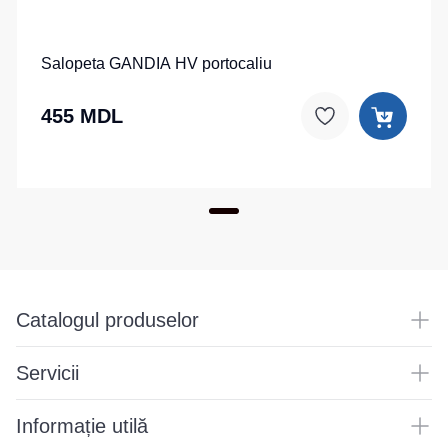
Salopeta GANDIA HV portocaliu
455 MDL
Catalogul produselor
Servicii
Informație utilă