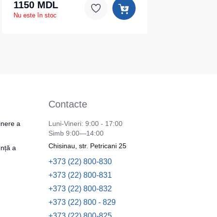
1150 MDL
Nu este în stoc
Contacte
inere a
Luni-Vineri: 9:00 - 17:00
Simb 9:00—14:00
Chisinau, str. Petricani 25
nță a
+373 (22) 800-830
+373 (22) 800-831
+373 (22) 800-832
+373 (22) 800 - 829
+373 (22) 800-825