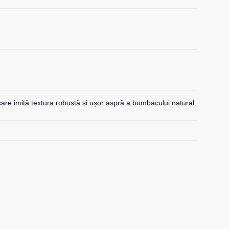
 care imită textura robustă și ușor aspră a bumbacului natural.