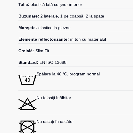
Talie:
elastică lată cu șnur interior
Buzunare:
2 laterale, 1 pe coapsă, 2 la spate
Manșete:
elastice la glezne
Elemente reflectorizante:
în ton cu materialul
Croială:
Slim Fit
Standard:
EN ISO 13688
Spălare la 40 °C, program normal
Nu folosiți înălbitor
Nu uscați în uscător