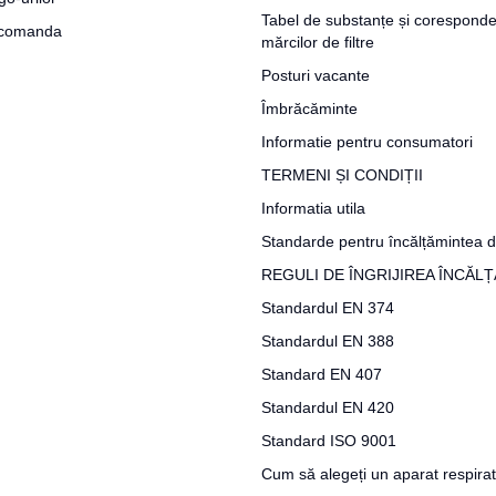
Tabel de substanțe și coresponde
a comanda
mărcilor de filtre
Posturi vacante
Îmbrăcăminte
Informatie pentru consumatori
TERMENI ȘI CONDIȚII
Informatia utila
Standarde pentru încălțămintea d
REGULI DE ÎNGRIJIREA ÎNCĂL
Standardul EN 374
Standardul EN 388
Standard EN 407
Standardul EN 420
Standard ISO 9001
Cum să alegeți un aparat respira