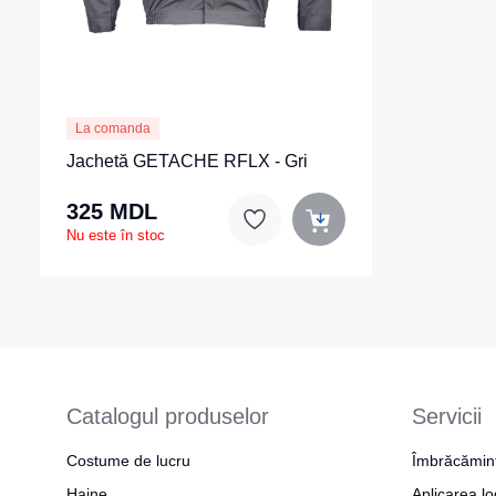
La comanda
Jachetă GETACHE RFLX - Gri
325 MDL
Nu este în stoc
Catalogul produselor
Servicii
Costume de lucru
Îmbrăcămin
Haine
Aplicarea lo