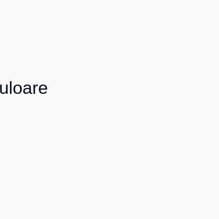
uloare