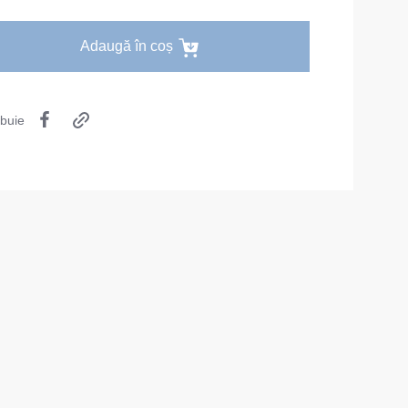
Îmbrăcăminte de unică folosință
Adaugă în coș
Lenjerie termică
Îmbrăcăminte specială
ibuie
Șepci și căciuli
Chipiuri
Căciule
Eșarfe buff-uri
HoReCa și Medicină
Cagule
Accesorii
Centură pentru scule
Cămașe