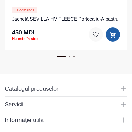
La comanda
Jachetă SEVILLA HV FLEECE Portocaliu-Albastru
450 MDL
Nu este în stoc
Catalogul produselor
Servicii
Informație utilă