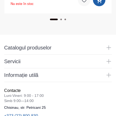
Nu este în stoc
Catalogul produselor
Servicii
Informație utilă
Contacte
Luni-Vineri: 9:00 - 17:00
Simb 9:00—14:00
Chisinau, str. Petricani 25
+373 (22) 800-830