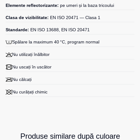
Elemente reflectorizante:
pe umeri și la baza tricoului
Clasa de vizibilitate:
EN ISO 20471 — Clasa 1
Standarde:
EN ISO 13688, EN ISO 20471
Spălare la maximum 40 °C, program normal
Nu utilizați înălbitor
Nu uscați în uscător
Nu călcați
Nu curățați chimic
Produse similare după culoare