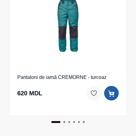
Pantaloni de iarnă CREMORNE - turcoaz
620 MDL