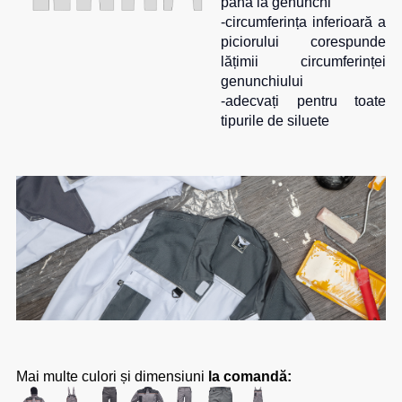
până la genunchi
-circumferința inferioară a
piciorului corespunde
lățimii circumferinței
genunchiului
-adecvați pentru toate
tipurile de siluete
Mai multe culori și dimensiuni
la comandă: