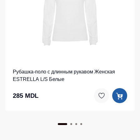
Рубашка-поло c длинным рукавом Женская
ESTRELLA L/S Белые
285 MDL