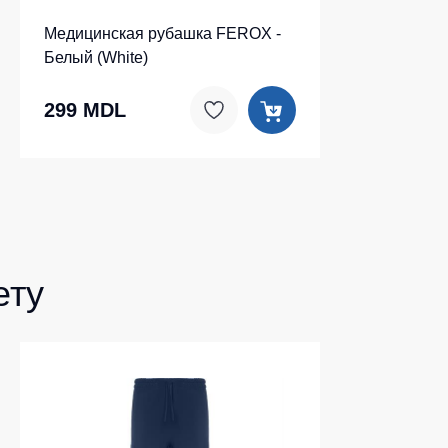
Медицинская рубашка FEROX -
Белый (White)
299 MDL
ету