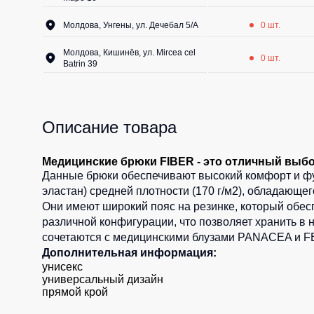
Молдова, Унгены, ул. Дечебал 5/A
0 шт.
Молдова, Кишинёв, ул. Mircea cel
0 шт.
Batrin 39
Описание товара
Медицинские брюки FIBER - это отличный выбор
Данные брюки обеспечивают высокий комфорт и фу
эластан) средней плотности (170 г/м2), обладающе
Они имеют широкий пояс на резинке, который обес
различной конфигурации, что позволяет хранить в
сочетаются с медицинскими блузами PANACEA и 
Дополнительная информация:
унисекс
универсальный дизайн
прямой крой