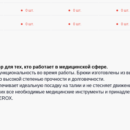
0 шт.
0 шт.
0 шт.
0 шт.
0 шт.
0 шт.
 для тех, кто работает в медицинской сфере.
нкциональность во время работы. Брюки изготовлены из в
го высокой степенью прочности и долговечности.
печивает идеальную посадку на талии и не стесняет движ
 них все необходимые медицинские инструменты и принадл
FEROX.