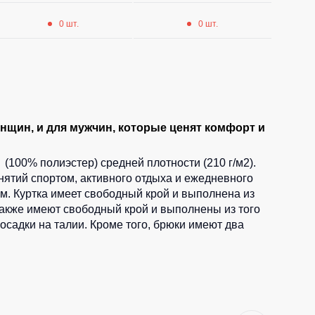
0 шт.
0 шт.
щин, и для мужчин, которые ценят комфорт и
(100% полиэстер) средней плотности (210 г/м2).
ятий спортом, активного отдыха и ежедневного
м. Куртка имеет свободный крой и выполнена из
также имеют свободный крой и выполнены из того
осадки на талии. Кроме того, брюки имеют два