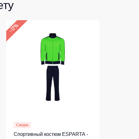
ету
–17%
Скидка
Спортивный костюм ESPARTA -