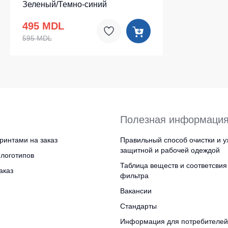
Зеленый/Темно-синий
495 MDL
595 MDL
Полезная информаци
ринтами на заказ
Правильный способ очистки и у
защитной и рабочей одеждой
логотипов
Таблица веществ и соответсвия
аказ
фильтра
Вакансии
Стандарты
Информация для потребителей