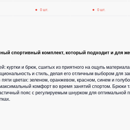
0 шт.
0 шт.
ый спортивный комплект, который подходит и для жен
: куртки и брюк, сшитых из приятного на ощупь материала 
иональность и стиль, делая его отличным выбором для зан
яти цветах: зеленом, оранжевом, красном, синем и голубо
 максимальный комфорт во время занятий спортом. Брюки 
ластичный пояс с регулируемым шнурком для оптимальной п
тках.