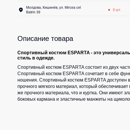
Молдова, Кишинёв, ул. Mircea cel
0 шт.
Batrin 39
Описание товара
Спортивный костюм ESPARTA - это универсальн
стиль в одежде.
Спортивный костюм ESPARTA состоит из двух частей
Спортивный костюм ESPARTA сочетает в себе функц
ношения. Спортивный костюм ESPARTA доступен в п
прочного мягкого материал, который обеспечивает
же прочного материала, что и куртка. Они имеют э
боковых кармана и эластичные манжеты на щиколо