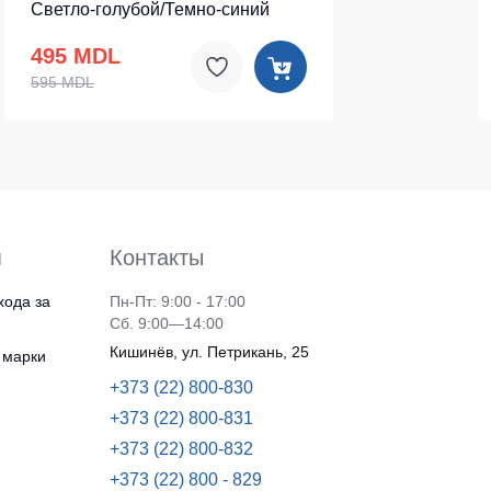
Светло-голубой/Темно-синий
495 MDL
595 MDL
я
Контакты
хода за
Пн-Пт: 9:00 - 17:00
Сб. 9:00—14:00
Кишинёв, ул. Петрикань, 25
 марки
+373 (22) 800-830
+373 (22) 800-831
+373 (22) 800-832
+373 (22) 800 - 829