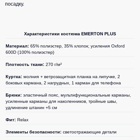
посадку.
Характеристики костюма EMERTON PLUS
Материал:
65% полиэстер, 35% хлопок; усиления Oxford
600D (100% полиэстер)
Плотность ткани:
270 г/м²
Куртка:
молния + ветрозащитная планка на липучке, 2
боковых кармана, 2 нагрудных, 1 карман для телефона
Брюки:
эластичный пояс, мультифункциональные карманы,
усиленные карманы для наколенников, тройные швы,
удлинение штанин +5 см
Фит:
Relax
Элементы безопасности:
светоотражающие детали