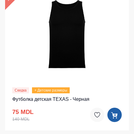
Скидка
+ Детские размеры
Футболка детская TEXAS - Черная
75 MDL
140 MDL