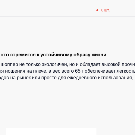
0 шт.
кто стремится к устойчивому образу жизни.
шоппер не только экологичен, но и обладает высокой прочн
я ношения на плече, а вес всего 65 г обеспечивает легкост
одов на рынок или просто для ежедневного использования, 