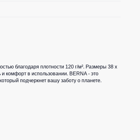
остью благодаря плотности 120 г/м². Размеры 38 x
ь и комфорт в использовании. BERNA - это
который подчеркнет вашу заботу о планете.