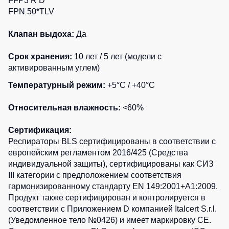
FFP3 R D
FPN 50*TLV
Клапан выдоха:
Да
Срок хранения:
10 лет / 5 лет (модели с
активированным углем)
Температурный режим:
+5°C / +40°C
Относительная влажность:
<60%
Сертификация:
Респираторы BLS сертифицированы в соответствии с
европейским регламентом 2016/425 (Средства
индивидуальной защиты), сертифицированы как СИЗ
III категории с предположением соответствия
гармонизированному стандарту EN 149:2001+A1:2009.
Продукт также сертифицирован и контролируется в
соответствии с Приложением D компанией Italcert S.r.l.
(Уведомленное тело №0426) и имеет маркировку CE.