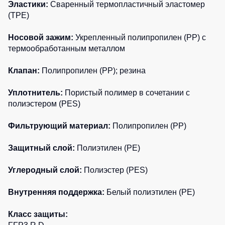
Эластики:
Сваренный термопластичный эластомер
(TPE)
Носовой зажим:
Укрепленный полипропилен (PP) с
термообработанным металлом
Клапан:
Полипропилен (PP); резина
Уплотнитель:
Пористый полимер в сочетании с
полиэстером (PES)
Фильтрующий материал:
Полипропилен (PP)
Защитный слой:
Полиэтилен (PE)
Углеродный слой:
Полиэстер (PES)
Внутренняя поддержка:
Белый полиэтилен (PE)
Класс защиты: