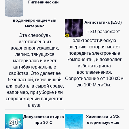
Гигиенический
водонепроницаемый
Антистатика (ESD)
материал
ESD разряжает
Эта спецобувь
электростатическую
изготовлена из
энергию, которая может
водонепропускающих,
повредить электронные
легких, тянущихся
компоненты, и позволяет
материалов и имеет
избежать риска
антибактериальные
воспламенения.
свойства. Это делает ее
Сопротивление от 100 кОм
безопасной, гигиеничной
до 100 МегаОм.
для работы в сырой среде,
например, при уборке или
сопровождении пациентов
в душ.
Допускается стирка
Химически и УФ-
при 30°C
стерилизуемые