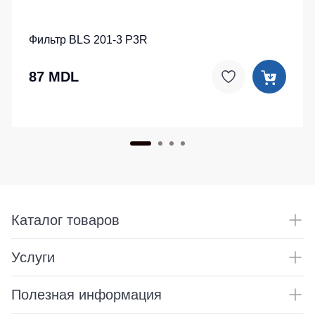
Фильтр BLS 201-3 P3R
87 MDL
Каталог товаров
Услуги
Полезная информация