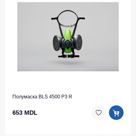
Полумаска BLS 4500 P3 R
653 MDL