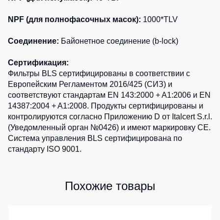
NPF (для полнофасочных масок):
1000*TLV
Соединение:
Байонетное соединение (b-lock)
Сертификация:
Фильтры BLS сертифицированы в соответствии с
Европейским Регламентом 2016/425 (СИЗ) и
соответствуют стандартам EN 143:2000 + A1:2006 и EN
14387:2004 + A1:2008. Продукты сертифицированы и
контролируются согласно Приложению D от Italcert S.r.l.
(Уведомленный орган №0426) и имеют маркировку CE.
Система управления BLS сертифицирована по
стандарту ISO 9001.
Похожие товары