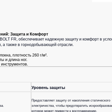
иний: Защита и Комфорт
 BOLT FR, обеспечивает надежную защиту и комфорт в усло
, а также в горнодобывающей отрасли.
окна, плотность 260 г/м².
ы и длина ног.
 инструментов.
Уровень защиты
Предоставляет защиту от накопления статического
ва.
электричества, чтобы предотвратить искрообразова
которое может привести к воспламенению.