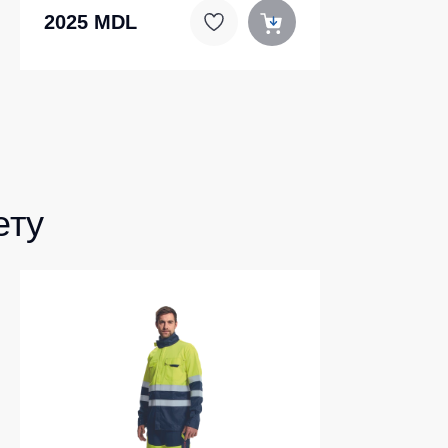
2025 MDL
ету