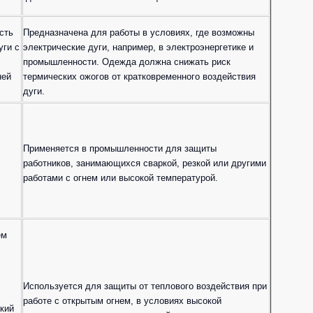
ость
Предназначена для работы в условиях, где возможны
уги с
электрические дуги, например, в электроэнергетике и
промышленности. Одежда должна снижать риск
ней
термических ожогов от кратковременного воздействия
дуги.
Применяется в промышленности для защиты
работников, занимающихся сваркой, резкой или другими
работами с огнем или высокой температурой.
ем
Используется для защиты от теплового воздействия при
работе с открытым огнем, в условиях высокой
зкий