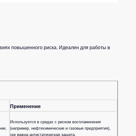
виях повышенного риска. Идеален для работы в
Применение
Используется в средах с риском воспламенения
ние,
(например, нефтехимические и газовые предприятия),
где важна антистатическая защита.