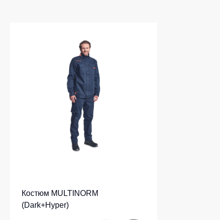
Костюм MULTINORM
(Dark+Hyper)