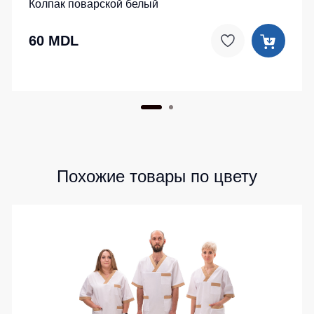
Колпак поварской белый
60 MDL
Похожие товары по цвету