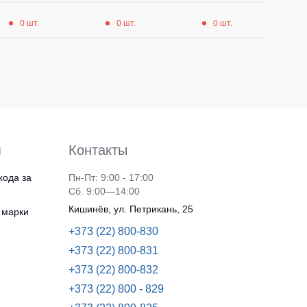
0 шт.
0 шт.
0 шт.
я
Контакты
хода за
Пн-Пт: 9:00 - 17:00
Сб. 9:00—14:00
Кишинёв, ул. Петрикань, 25
 марки
+373 (22) 800-830
+373 (22) 800-831
+373 (22) 800-832
+373 (22) 800 - 829