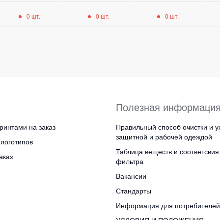
0 шт.
0 шт.
0 шт.
Полезная информаци
ринтами на заказ
Правильный способ очистки и у
защитной и рабочей одеждой
логотипов
Таблица веществ и соответсвия
аказ
фильтра
Вакансии
Стандарты
Информация для потребителей