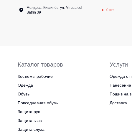
Молдова, Кишинёв, ул. Mircea cel
0 шт.
Batrin 39
Каталог товаров
Услуги
Костюмы рабочие
Одежда с п
Одежда
Нанесение 
Обувь
Пошив на з
Повседневная обувь
Доставка
Защита рук
Защита глаз
Защита слуха