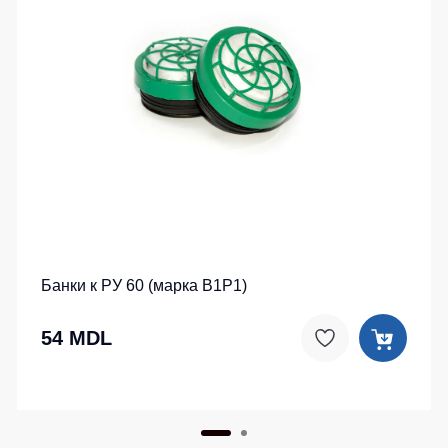
Банки к РУ 60 (марка В1P1)
54 MDL