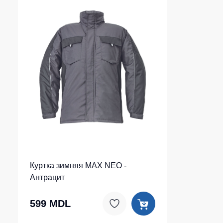
Куртка зимняя MAX NEO -
Антрацит
599 MDL