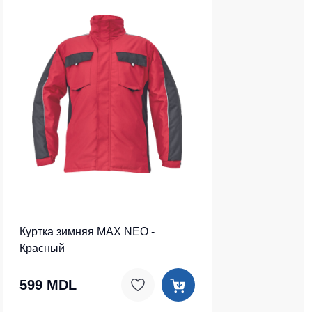
Куртка зимняя MAX NEO -
Красный
599 MDL