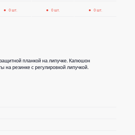
0 шт.
0 шт.
0 шт.
 защитной планкой на липучке. Капюшон
ы на резинке с регулировкой липучкой.