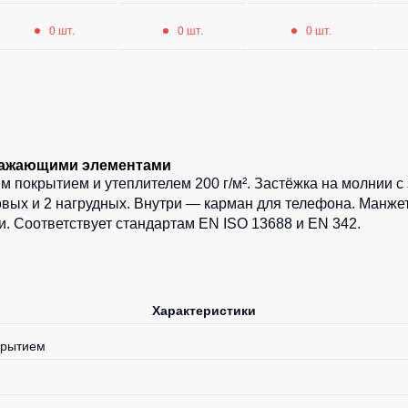
0 шт.
0 шт.
0 шт.
тражающими элементами
м покрытием и утеплителем 200 г/м². Застёжка на молнии с
вых и 2 нагрудных. Внутри — карман для телефона. Манжет
 Соответствует стандартам EN ISO 13688 и EN 342.
Характеристики
крытием