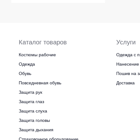
Каталог товаров
Услуги
Костюмы рабочие
Одежда с п
Одежда
Нанесение 
Обувь
Пошив на з
Повседневная обувь
Доставка
Защита рук
Защита глаз
Защита слуха
Защита головы
Защита дыхания
Страховочное оборудование