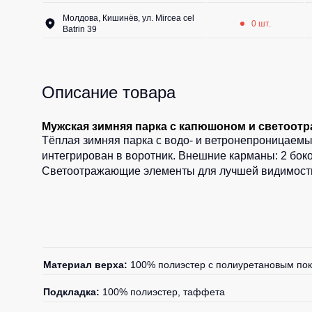
Молдова, Кишинёв, ул. Mircea cel
0 шт.
Batrin 39
Описание товара
Мужская зимняя парка с капюшоном и светоо
Тёплая зимняя парка с водо- и ветронепроницаемы
интегрирован в воротник. Внешние карманы: 2 боко
Светоотражающие элементы для лучшей видимости.
Материал верха:
100% полиэстер с полиуретановым по
Подкладка:
100% полиэстер, таффета