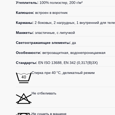
Утеплитель:
100% полиэстер, 200 г/м²
Капюшон:
встроен в воротник
Карманы:
2 боковых, 2 нагрудных, 1 внутренний для тел
Манжеты:
эластичные, с липучкой
Светоотражающие элементы:
да
Особенности:
ветрозащитная, водонепроницаемая
Стандарты:
EN ISO 13688, EN 342 (0,317(B)3X)
Стирка при 40 °C, деликатный режим
Не отбеливать
Не сушить в машине