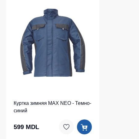
Куртка зимняя MAX NEO - Темно-
синий
599 MDL