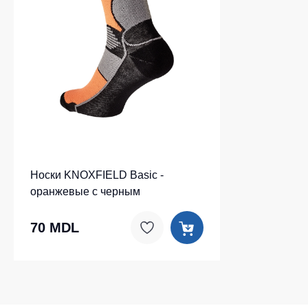
Носки KNOXFIELD Basic -
оранжевые с черным
70 MDL