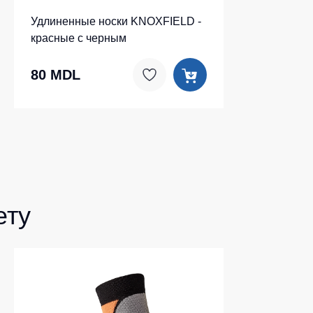
Удлиненные носки KNOXFIELD -
красные с черным
80 MDL
ету