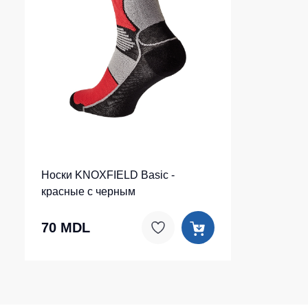
Носки KNOXFIELD Basic -
красные с черным
70 MDL