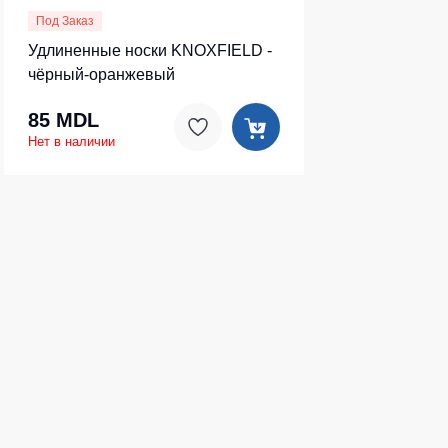
Под Заказ
Удлиненные носки KNOXFIELD -
чёрный-оранжевый
85 MDL
Нет в наличии