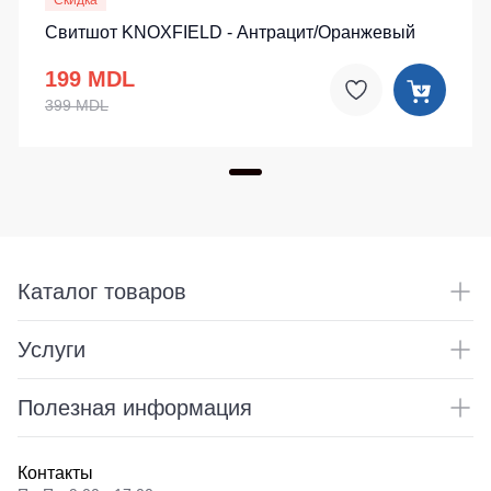
Скидка
Свитшот KNOXFIELD - Антрацит/Оранжевый
199 MDL
399 MDL
Каталог товаров
Услуги
Полезная информация
Контакты