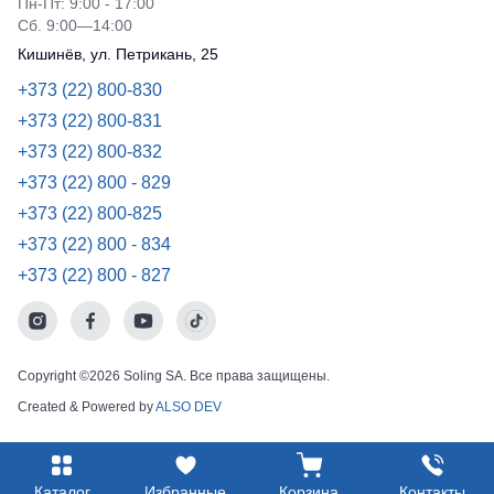
Пн-Пт: 9:00 - 17:00
Сб. 9:00—14:00
Кишинёв, ул. Петрикань, 25
+373 (22) 800-830
+373 (22) 800-831
+373 (22) 800-832
+373 (22) 800 - 829
+373 (22) 800-825
+373 (22) 800 - 834
+373 (22) 800 - 827
Copyright ©2026 Soling SA. Все права защищены.
Created & Powered by
ALSO DEV
Каталог
Избранные
Корзина
Контакты