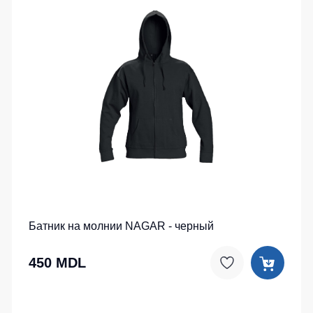
Батник на молнии NAGAR - черный
450 MDL