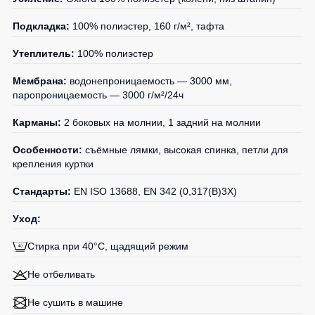
Подкладка:
100% полиэстер, 160 г/м², тафта
Утеплитель:
100% полиэстер
Мембрана:
водонепроницаемость — 3000 мм,
паропроницаемость — 3000 г/м²/24ч
Карманы:
2 боковых на молнии, 1 задний на молнии
Особенности:
съёмные лямки, высокая спинка, петли для
крепления куртки
Стандарты:
EN ISO 13688, EN 342 (0,317(B)3X)
Уход:
Стирка при 40°C, щадящий режим
Не отбеливать
Не сушить в машине