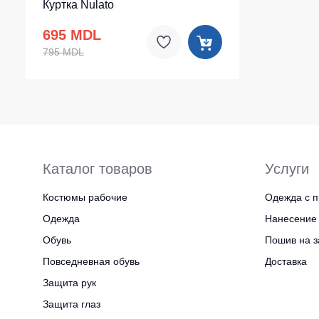
Куртка Nulato
695 MDL
795 MDL
Каталог товаров
Услуги
Костюмы рабочие
Одежда с п
Одежда
Нанесение 
Обувь
Пошив на з
Повседневная обувь
Доставка
Защита рук
Защита глаз