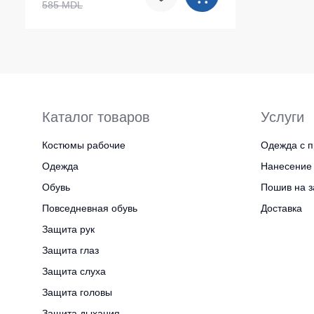
585 MDL
Каталог товаров
Услуги
Костюмы рабочие
Одежда с п
Одежда
Нанесение 
Обувь
Пошив на з
Повседневная обувь
Доставка
Защита рук
Защита глаз
Защита слуха
Защита головы
Защита дыхания