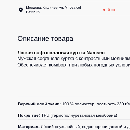
Молдова, Кишинёв, ул. Mircea cel
0 шт.
Batrin 39
Описание товара
Легкая софтшелловая куртка Namsen
Мужская софтшелл куртка с контрастными молниям
Обеспечивает комфорт при любых погодных услови
Верхний слой ткани:
100 % полиэстер, плотность 230 г/м
Покрытие:
TPU (термополиуретановая мембрана)
Материал:
Лёгкий двухслойный, водонепроницаемый и