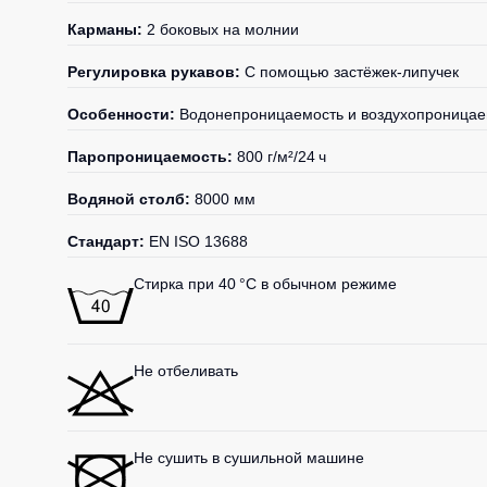
Карманы:
2 боковых на молнии
Регулировка рукавов:
С помощью застёжек-липучек
Особенности:
Водонепроницаемость и воздухопроницае
Паропроницаемость:
800 г/м²/24 ч
Водяной столб:
8000 мм
Стандарт:
EN ISO 13688
Стирка при 40 °C в обычном режиме
Не отбеливать
Не сушить в сушильной машине