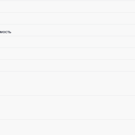
мость