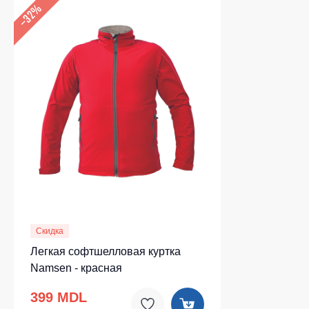
–32%
Скидка
Легкая софтшелловая куртка
Namsen - красная
399 MDL