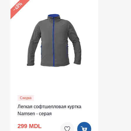
–49%
Скидка
Легкая софтшелловая куртка
Namsen - серая
299 MDL