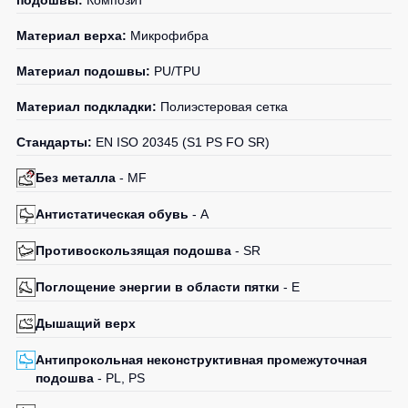
подошвы:
Композит
Материал верха:
Микрофибра
Материал подошвы:
PU/TPU
Материал подкладки:
Полиэстеровая сетка
Стандарты:
EN ISO 20345 (S1 PS FO SR)
Без металла
- MF
Антистатическая обувь
- A
Противоскользящая подошва
- SR
Поглощение энергии в области пятки
- E
Дышащий верх
Антипрокольная неконструктивная промежуточная
подошва
- PL, PS