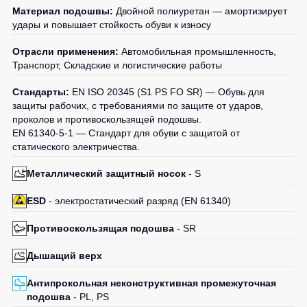
Материал подошвы:
Двойной полиуретан — амортизирует
удары и повышает стойкость обуви к износу
Отрасли применения:
Автомобильная промышленность,
Транспорт, Складские и логистические работы
Стандарты:
EN ISO 20345 (S1 PS FO SR) — Обувь для
защиты рабочих, с требованиями по защите от ударов,
проколов и противоскользящей подошвы.
EN 61340-5-1 — Стандарт для обуви с защитой от
статического электричества.
Металлический защитный носок
- S
ESD
- электростатический разряд (EN 61340)
Противоскользящая подошва
- SR
Дышащий верх
Антипрокольная неконструктивная промежуточная
подошва
- PL, PS