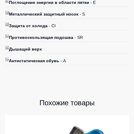
Поглощение энергии в области пятки
- E
Металлический защитный носок
- S
Защита от холода
- CI
Противоскользящая подошва
- SR
Дышащий верх
Антистатическая обувь
- A
Похожие товары