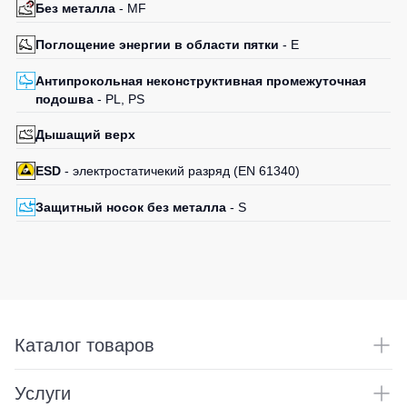
Без металла
- MF
Поглощение энергии в области пятки
- E
Антипрокольная неконструктивная промежуточная
подошва
- PL, PS
Дышащий верх
ESD
- электростатичекий разряд (EN 61340)
Защитный носок без металла
- S
Каталог товаров
Услуги