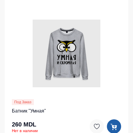
Под Заказ
Батник "Умная"
260 MDL
Нет в наличии