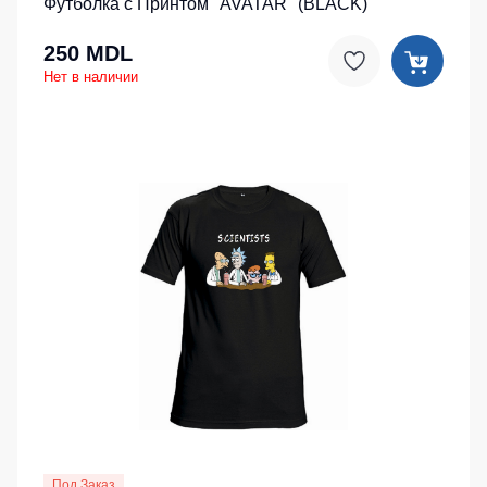
Футболка с Принтом "AVATAR" (BLACK)
250 MDL
Нет в наличии
Под Заказ