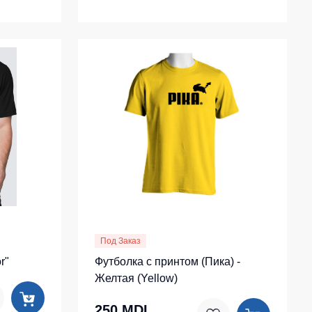
Под Заказ
r"
Футболка с принтом (Пика) -
Желтая (Yellow)
250 MDL