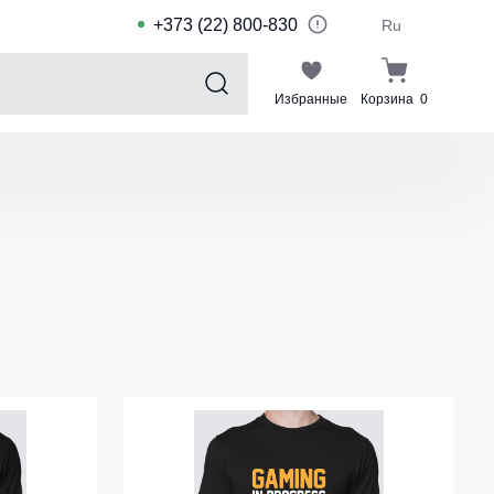
+373 (22) 800-830
Ru
Избранные
Корзина
0
Sports collection
Спортивные костюмы для детей
Спортивные куртки
Спортивные штаны
Футболки для спорта
Шорты и леггинсы для спорта
Одежда для плавания
Спортивные костюмы
Комплекты для команд