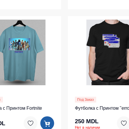
з
Под Заказ
 с Принтом Fortnite
Футболка с Принтом "erro
250 MDL
DL
Нет в наличии