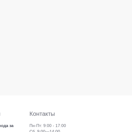
я
Контакты
хода за
Пн-Пт: 9:00 - 17:00
Сб. 9:00—14:00