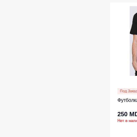
Под Зака
Футболк
250 M
Нет в нал