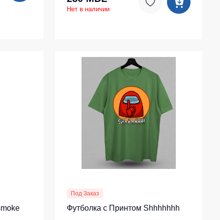
Нет в наличии
Под Заказ
smoke
Футболка с Принтом Shhhhhhh