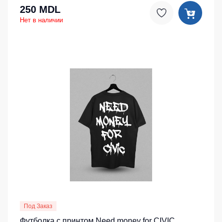
250 MDL
Нет в наличии
Под Заказ
Футболка с принтом Need money for CIVIC