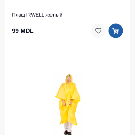
Плащ IRWELL желтый
99 MDL