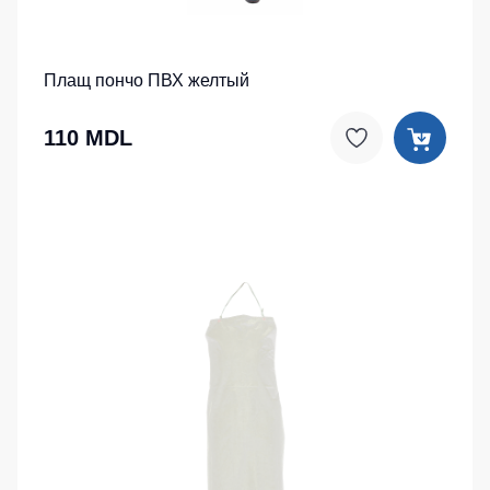
Плащ пончо ПВХ желтый
110 MDL