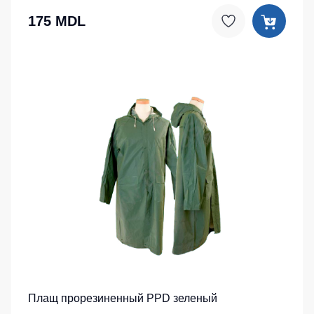
175 MDL
Плащ прорезиненный PPD зеленый