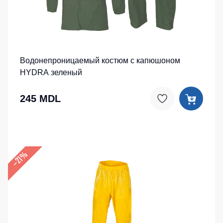
Водонепроницаемый костюм с капюшоном
HYDRA зеленый
245 MDL
–21%