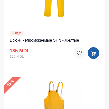
Скидка
Брюки непромокаемые SPN - Желтые
135 MDL
170 MDL
–25%