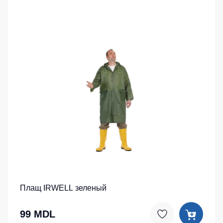
Плащ IRWELL зеленый
99 MDL