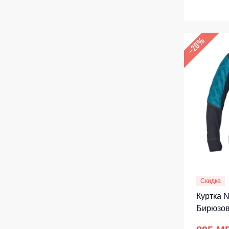
–20%
Скидка
Куртка N
Бирюзо