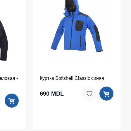
ловая -
Куртка Softshell Classic синяя
690 MDL