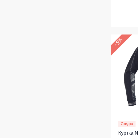
–5%
Скидка
Куртка