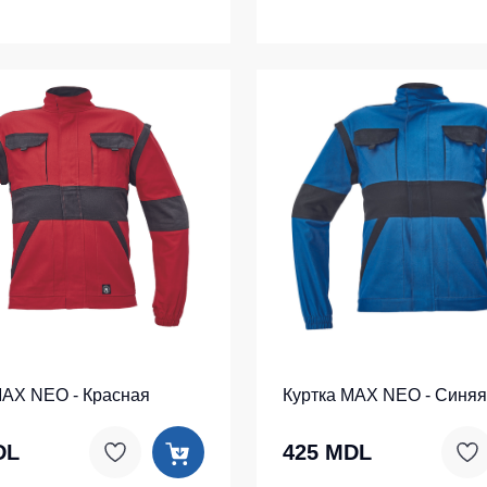
MAX NEO - Красная
Куртка MAX NEO - Синяя
DL
425 MDL