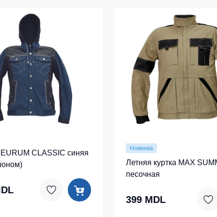
Новинка
 NEURUM CLASSIC синяя
Летняя куртка MAX SUM
шоном)
песочная
MDL
399 MDL