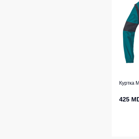
Куртка 
425 M