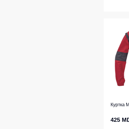
Куртка 
425 M