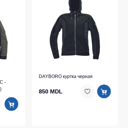
DAYBORO куртка черная
C -
)
850 MDL