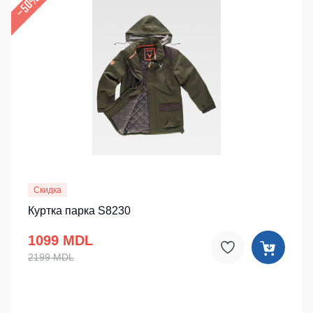
–50%
Скидка
Куртка парка S8230
1099 MDL
2199 MDL