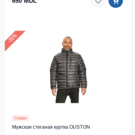
650 MDL
–25%
Скидка
Мужская стеганая куртка OUSTON