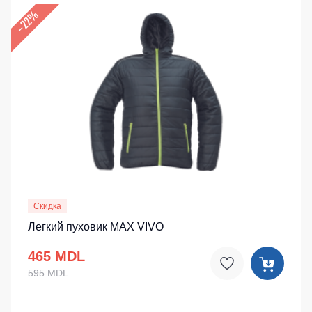
–22%
Скидка
Легкий пуховик MAX VIVO
465 MDL
595 MDL