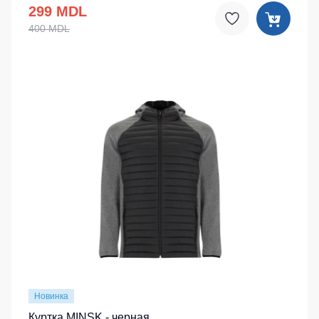
299 MDL
400 MDL
Новинка
Куртка MINSK - черная