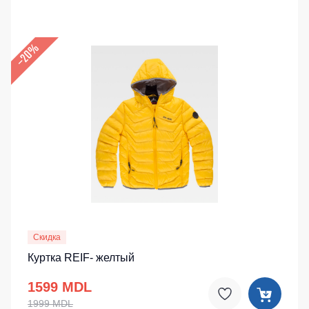
–20%
Скидка
Куртка REIF- желтый
1599 MDL
1999 MDL