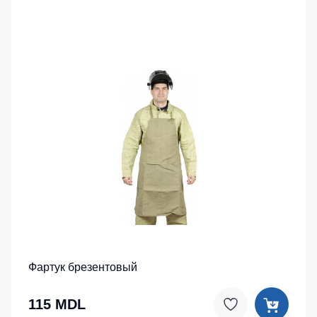
Фартук брезентовый
115 MDL