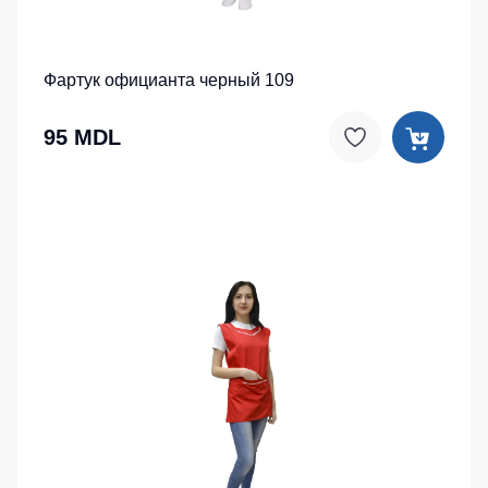
Фартук официанта черный 109
95 MDL