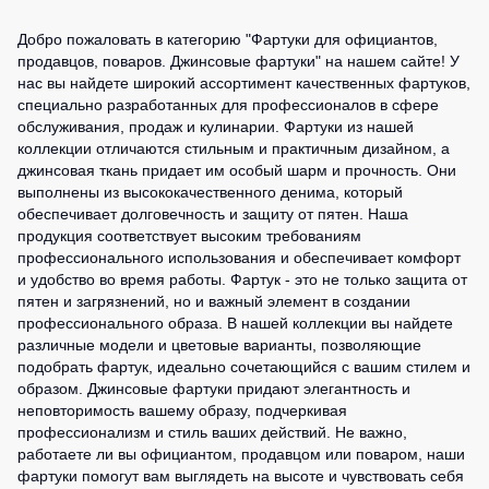
Добро пожаловать в категорию "Фартуки для официантов,
продавцов, поваров. Джинсовые фартуки" на нашем сайте! У
нас вы найдете широкий ассортимент качественных фартуков,
специально разработанных для профессионалов в сфере
обслуживания, продаж и кулинарии. Фартуки из нашей
коллекции отличаются стильным и практичным дизайном, а
джинсовая ткань придает им особый шарм и прочность. Они
выполнены из высококачественного денима, который
обеспечивает долговечность и защиту от пятен. Наша
продукция соответствует высоким требованиям
профессионального использования и обеспечивает комфорт
и удобство во время работы. Фартук - это не только защита от
пятен и загрязнений, но и важный элемент в создании
профессионального образа. В нашей коллекции вы найдете
различные модели и цветовые варианты, позволяющие
подобрать фартук, идеально сочетающийся с вашим стилем и
образом. Джинсовые фартуки придают элегантность и
неповторимость вашему образу, подчеркивая
профессионализм и стиль ваших действий. Не важно,
работаете ли вы официантом, продавцом или поваром, наши
фартуки помогут вам выглядеть на высоте и чувствовать себя