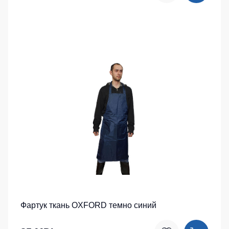
Фартук ткань OXFORD темно синий