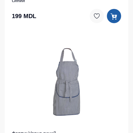
синий
199 MDL