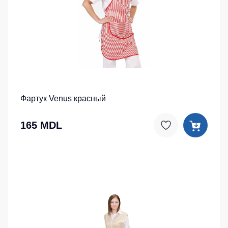
Фартук Venus красный
165 MDL