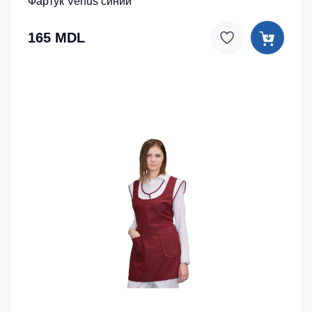
Фартук Venus синий
165 MDL