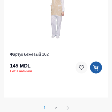
Фартук бежевый 102
145 MDL
Нет в наличии
1
2