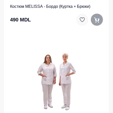
Костюм MELISSA - Бордо (Куртка + Брюки)
490 MDL