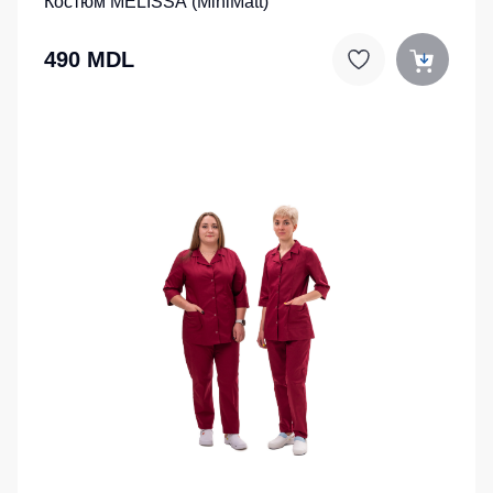
Костюм MELISSA (MiniMatt)
490 MDL