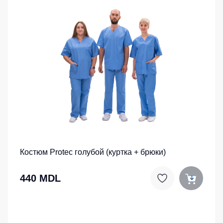
Костюм Protec голубой (куртка + брюки)
440 MDL