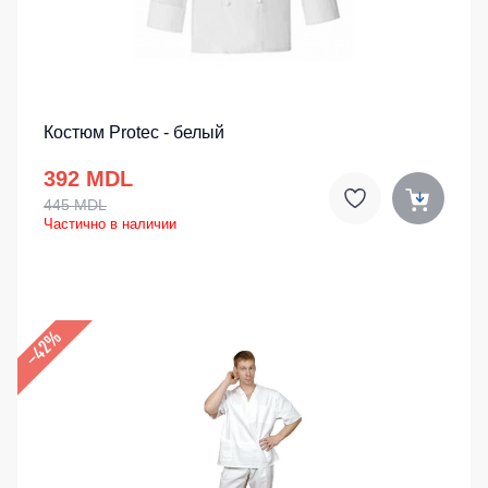
Костюм Protec - белый
392 MDL
445 MDL
Частично в наличии
–42%