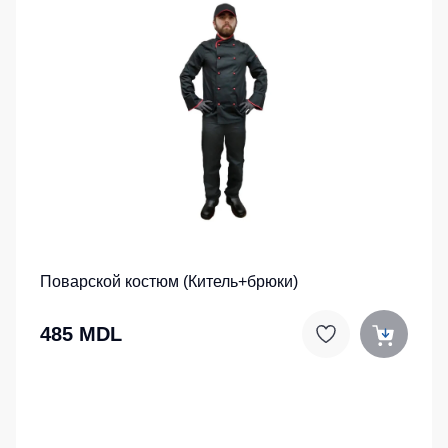
Поварской костюм (Китель+брюки)
485 MDL