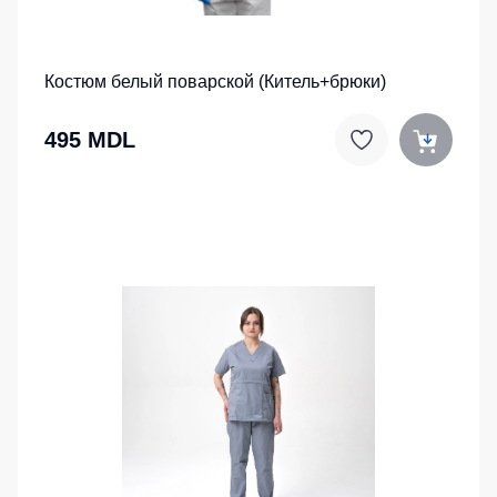
Костюм белый поварской (Китель+брюки)
495 MDL