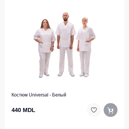
Костюм Universal - Белый
440 MDL