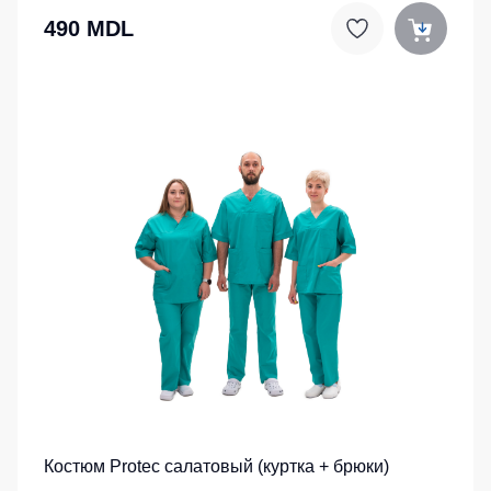
490 MDL
Костюм Protec салатовый (куртка + брюки)