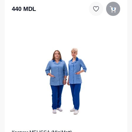
440 MDL