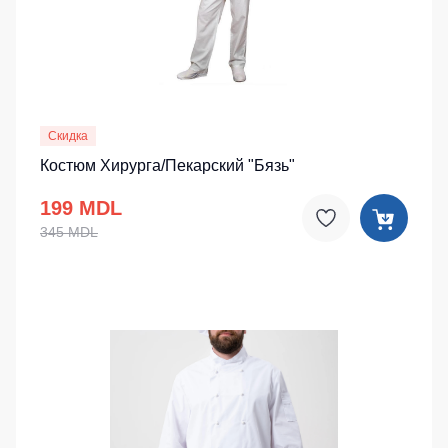
Скидка
Костюм Хирурга/Пекарский "Бязь"
199 MDL
345 MDL