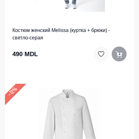
Костюм женский Melissa (куртка + брюки) -
светло-серая
490 MDL
–12%