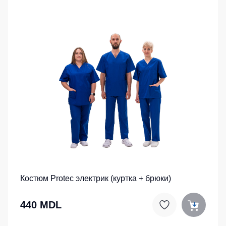
Костюм Protec электрик (куртка + брюки)
440 MDL