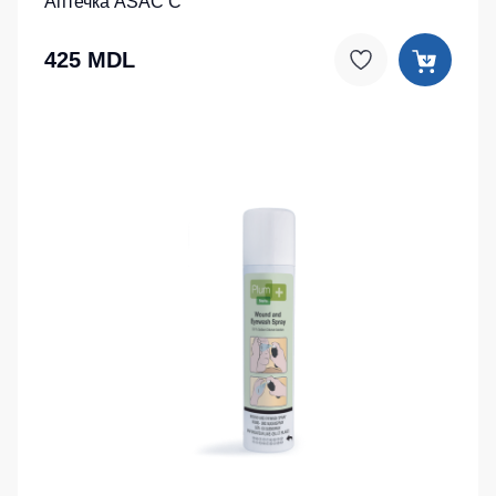
Аптечка ASAC C
425 MDL