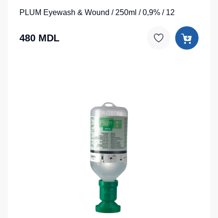
PLUM Eyewash & Wound / 250ml / 0,9% / 12
480 MDL