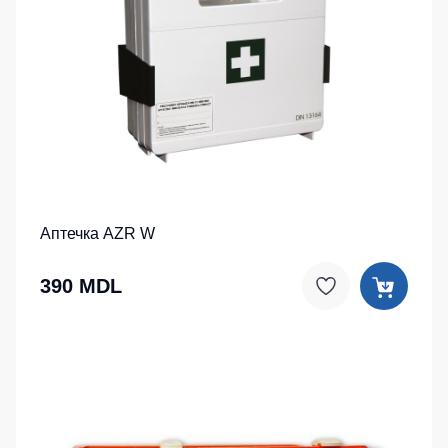
Аптечка AZR W
390 MDL