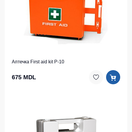
Аптечка First aid kit P-10
675 MDL