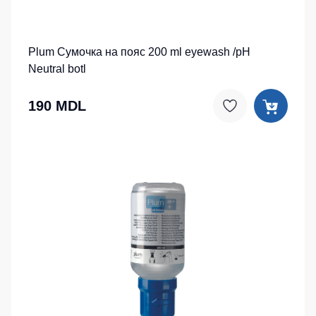
Plum Сумочка на пояс 200 ml eyewash /pH
Neutral botl
190 MDL